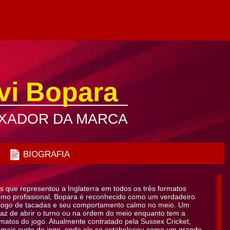
vi Bopara
XADOR DA MARCA
BIOGRAFIA
s que representou a Inglaterra em todos os três formatos
como profissional, Bopara é reconhecido como um verdadeiro
 jogo de tacadas e seu comportamento calmo no meio. Um
az de abrir o turno ou na ordem do meio enquanto tem a
matos do jogo. Atualmente contratado pela Sussex Cricket,
 mais curto do jogo, onde ele se estabeleceu como um grande