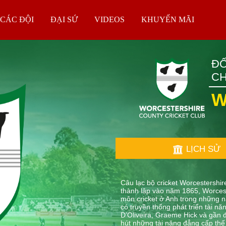
CÁC ĐỘI
ĐẠI SỨ
VIDEOS
KHUYẾN MÃI
ĐỐ
CH
W
LỊCH SỬ
Câu lạc bộ cricket Worcestershir
thành lập vào năm 1865, Worcest
môn cricket ở Anh trong những n
có truyền thống phát triển tài n
D’Oliveira, Graeme Hick và gần 
hút những tài năng đẳng cấp thế