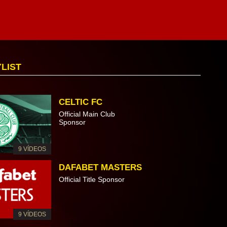
YLIST
CELTIC FC
Official Main Club
Sponsor
9 VÍDEOS
DAFABET MASTERS
Official Title Sponsor
9 VÍDEOS