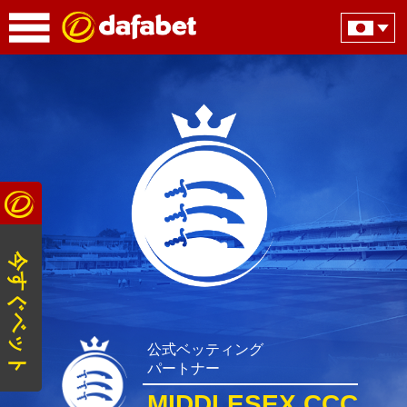
今すぐベット
公式ベッティング
パートナー
MIDDLESEX CCC