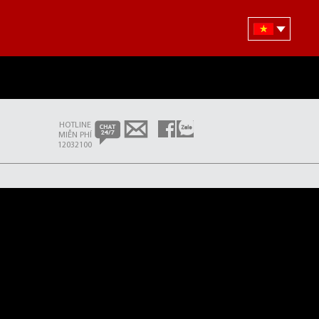
HOTLINE
MIỄN PHÍ
12032100