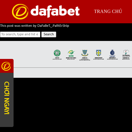
5 of 11
TRANG CHỦ
October 2, 2018 4:00 am
Published by
DaFaBeT._.PaRtErShIp
Categorised in:
This post was written by DaFaBeT._.PaRtErShIp
Search
CHƠI NGAY!