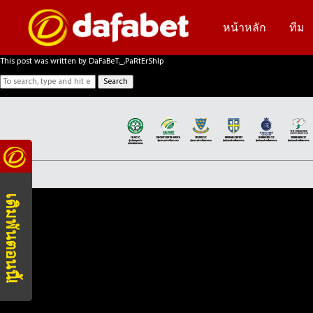
5 of 11
October 2, 2018 4:00 am
Published by
DaFaBeT._.PaRtErShIp
หน้าหลัก
ทีม
Categorised in:
This post was written by DaFaBeT._.PaRtErShIp
Search
เดิมพันตอนนี้!